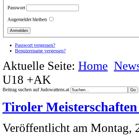
Passwort
Angemeldet bleiben
Passwort vergessen?
Benutzername vergessen?
Aktuelle Seite:
Home
New
U18 +AK
Beitrag suchen auf Judowattens.at
Tiroler Meisterschaft
Veröffentlicht am Montag, 