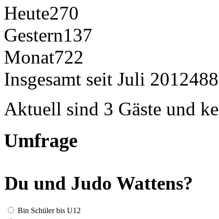
Heute
270
Gestern
137
Monat
722
Insgesamt seit Juli 2012
488
Aktuell sind 3 Gäste und ke
Umfrage
Du und Judo Wattens?
Bin Schüler bis U12