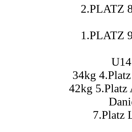
2.PLATZ 81
1.PLATZ 90
U14
34kg 4.Platz
42kg 5.Platz
Dani
7.Platz