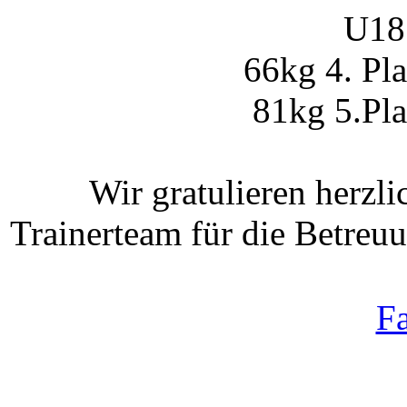
U18
66kg 4. Pl
81kg 5.Pla
Wir gratulieren herzl
Trainerteam für die Betreu
F