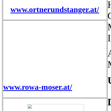
www.ortnerundstanger.at/
www.rowa-moser.at/