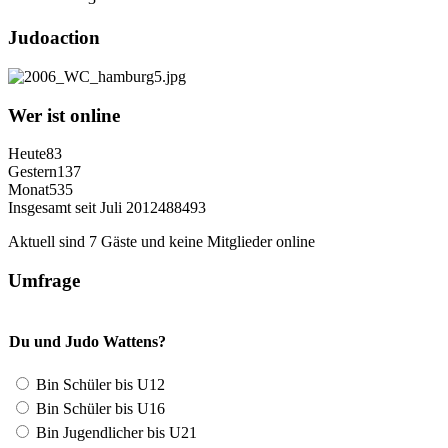
Judoaction
Wer ist online
Heute
83
Gestern
137
Monat
535
Insgesamt seit Juli 2012
488493
Aktuell sind 7 Gäste und keine Mitglieder online
Umfrage
Du und Judo Wattens?
Bin Schüler bis U12
Bin Schüler bis U16
Bin Jugendlicher bis U21