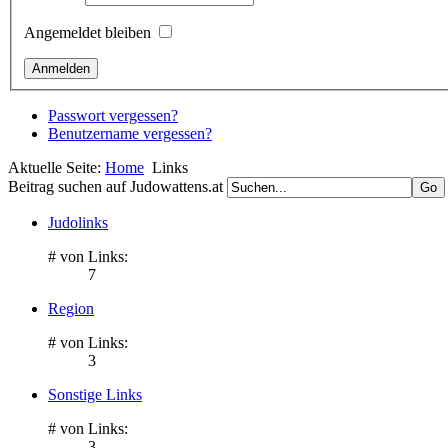
Angemeldet bleiben
Passwort vergessen?
Benutzername vergessen?
Aktuelle Seite:
Home
Links
Beitrag suchen auf Judowattens.at
Judolinks
# von Links:
7
Region
# von Links:
3
Sonstige Links
# von Links:
3