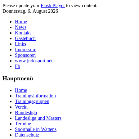
Please update your
Flash Player
to view content.
Donnerstag, 6. August 2026
Home
News
Kontakt
Gästebuch
Links
Impressum
Sponsoren
www.judosport.net
Fb
Hauptmenü
Home
Trainingsinformation
Trainingsgruppen
Verein
Bundesliga
Landesliga und Masters
Termine
Sporthalle in Wattens
Datenschutz