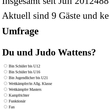
Insgesamt seit Juli 2012
488
Aktuell sind 9 Gäste und ke
Umfrage
Du und Judo Wattens?
Bin Schüler bis U12
Bin Schüler bis U16
Bin Jugendlicher bis U21
Wettkämpfer/in Allg. Klasse
Wettkämpfer Masters
Kampfrichter
Funktionär
Fan