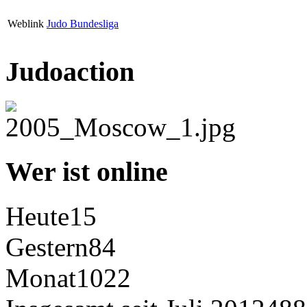
Weblink
Judo Bundesliga
Judoaction
Wer ist online
Heute
15
Gestern
84
Monat
1022