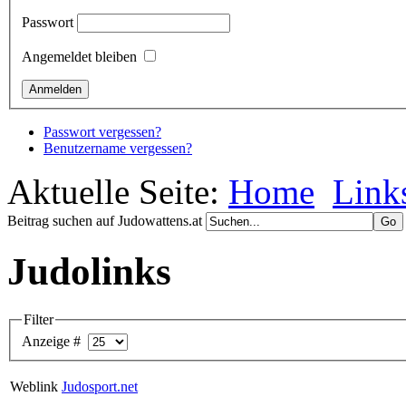
Passwort
Angemeldet bleiben
Passwort vergessen?
Benutzername vergessen?
Aktuelle Seite:
Home
Link
Beitrag suchen auf Judowattens.at
Judolinks
Filter
Anzeige #
Weblink
Judosport.net