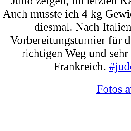
Judo zeigen, im letzten K
Auch musste ich 4 kg Gewic
diesmal. Nach Italie
Vorbereitungsturnier für 
richtigen Weg und sehr 
Frankreich.
#jud
Fotos 