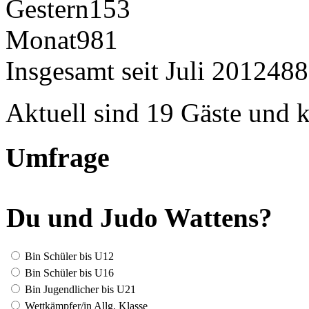
Gestern
153
Monat
981
Insgesamt seit Juli 2012
488
Aktuell sind 19 Gäste und k
Umfrage
Du und Judo Wattens?
Bin Schüler bis U12
Bin Schüler bis U16
Bin Jugendlicher bis U21
Wettkämpfer/in Allg. Klasse