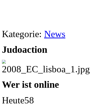
Kategorie:
News
Judoaction
Wer ist online
Heute
58