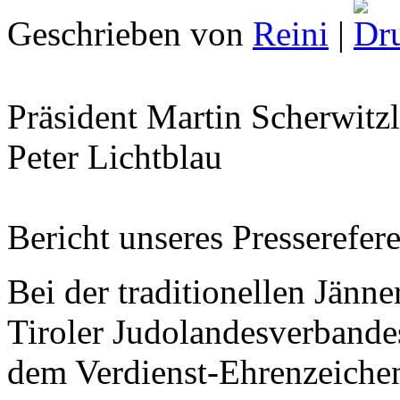
Geschrieben von
Reini
|
Präsident Martin Scherwitzl
Peter Lichtblau
Bericht unseres Presserefe
Bei der traditionellen Jän
Tiroler Judolandesverbande
dem Verdienst-Ehrenzeichen