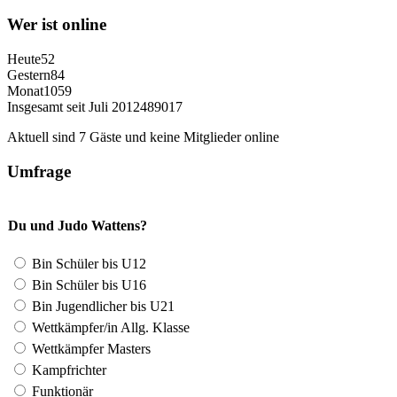
Wer ist online
Heute
52
Gestern
84
Monat
1059
Insgesamt seit Juli 2012
489017
Aktuell sind 7 Gäste und keine Mitglieder online
Umfrage
Du und Judo Wattens?
Bin Schüler bis U12
Bin Schüler bis U16
Bin Jugendlicher bis U21
Wettkämpfer/in Allg. Klasse
Wettkämpfer Masters
Kampfrichter
Funktionär