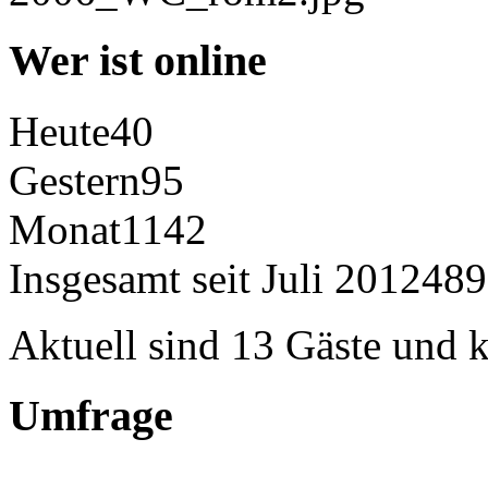
Wer ist online
Heute
40
Gestern
95
Monat
1142
Insgesamt seit Juli 2012
489
Aktuell sind 13 Gäste und k
Umfrage