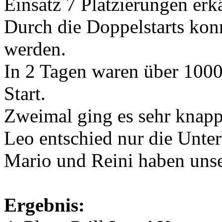
Einsatz 7 Platzierungen er
Durch die Doppelstarts kon
werden.
In 2 Tagen waren über 100
Start.
Zweimal ging es sehr knapp 
Leo entschied nur die Unte
Mario und Reini haben unse
Ergebnis: