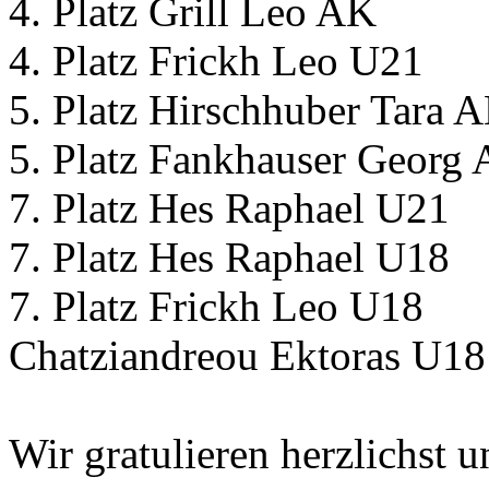
4. Platz Grill Leo AK
4. Platz Frickh Leo U21
5. Platz Hirschhuber Tara 
5. Platz Fankhauser Georg
7. Platz Hes Raphael U21
7. Platz Hes Raphael U18
7. Platz Frickh Leo U18
Chatziandreou Ektoras U1
Wir gratulieren herzlichst