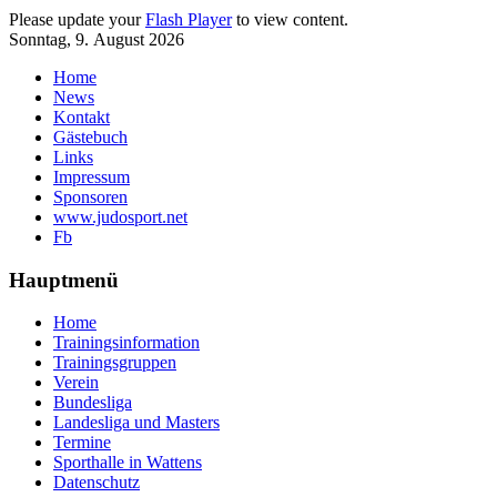
Please update your
Flash Player
to view content.
Sonntag, 9. August 2026
Home
News
Kontakt
Gästebuch
Links
Impressum
Sponsoren
www.judosport.net
Fb
Hauptmenü
Home
Trainingsinformation
Trainingsgruppen
Verein
Bundesliga
Landesliga und Masters
Termine
Sporthalle in Wattens
Datenschutz