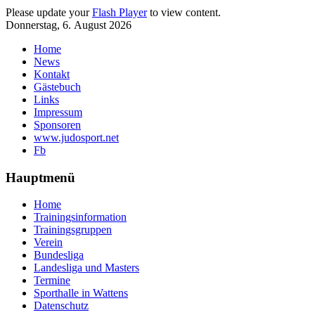
Please update your
Flash Player
to view content.
Donnerstag, 6. August 2026
Home
News
Kontakt
Gästebuch
Links
Impressum
Sponsoren
www.judosport.net
Fb
Hauptmenü
Home
Trainingsinformation
Trainingsgruppen
Verein
Bundesliga
Landesliga und Masters
Termine
Sporthalle in Wattens
Datenschutz