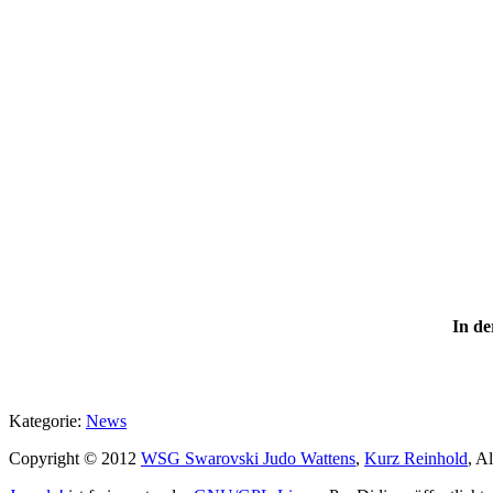
In de
Kategorie:
News
Copyright © 2012
WSG Swarovski Judo Wattens
,
Kurz Reinhold
, A