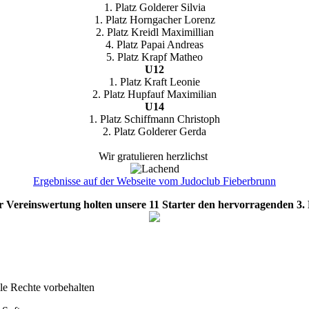
1. Platz Golderer Silvia
1. Platz Horngacher Lorenz
2. Platz Kreidl Maximillian
4. Platz Papai Andreas
5. Platz Krapf Matheo
U12
1. Platz Kraft Leonie
2. Platz Hupfauf Maximilian
U14
1. Platz Schiffmann Christoph
2. Platz Golderer Gerda
Wir gratulieren herzlichst
Ergebnisse auf der Webseite vom Judoclub Fieberbrunn
r Vereinswertung holten unsere 11 Starter den hervorragenden 3. 
lle Rechte vorbehalten