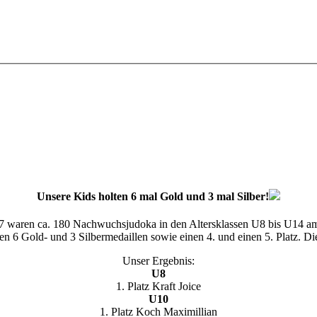
Unsere Kids holten 6 mal Gold und 3 mal Silber!
7 waren ca. 180 Nachwuchsjudoka in den Altersklassen U8 bis U14 am S
en 6 Gold- und 3 Silbermedaillen sowie einen 4. und einen 5. Platz. Die
Unser Ergebnis:
U8
1. Platz Kraft Joice
U10
1. Platz Koch Maximillian