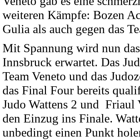
Veneto gab es eine schmerzh
weiteren Kämpfe: Bozen Acr
Gulia als auch gegen das Te
Mit Spannung wird nun das
Innsbruck erwartet. Das Jud
Team Veneto und das Judoz
das Final Four bereits qual
Judo Wattens 2 und Friaul 
den Einzug ins Finale. Wat
unbedingt einen Punkt hole