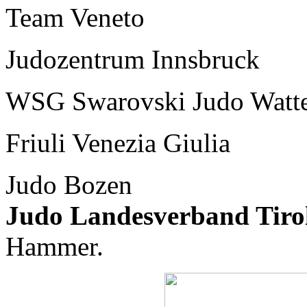
Team Veneto 9 P
Judozentrum Innsbru
WSG Swarovski Judo Watt
Friuli Venezia Giul
Judo Bozen 0 P
Judo Landesverband Tiro
Hammer.