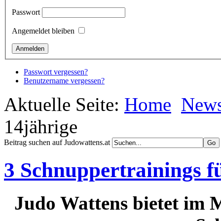
Passwort
Angemeldet bleiben
Passwort vergessen?
Benutzername vergessen?
Aktuelle Seite:
Home
New
14jährige
Beitrag suchen auf Judowattens.at
3 Schnuppertrainings fü
Judo Wattens bietet im 