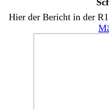
Sch
Hier der Bericht in de
Mä