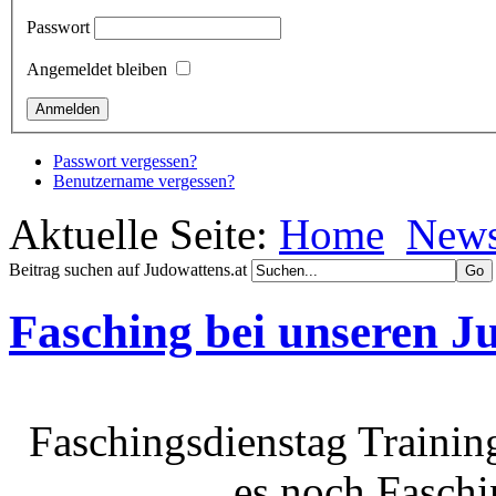
Passwort
Angemeldet bleiben
Passwort vergessen?
Benutzername vergessen?
Aktuelle Seite:
Home
New
Beitrag suchen auf Judowattens.at
Fasching bei unseren J
Faschingsdienstag Trainin
es noch Faschi