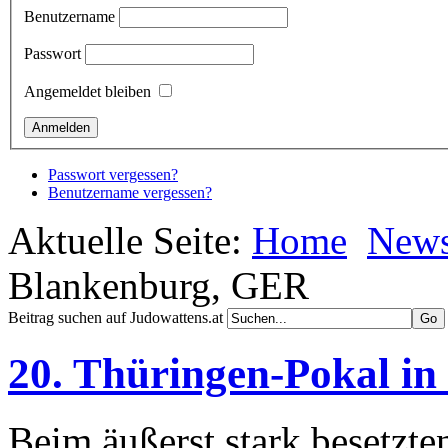
Benutzername
Passwort
Angemeldet bleiben
Passwort vergessen?
Benutzername vergessen?
Aktuelle Seite:
Home
New
Blankenburg, GER
Beitrag suchen auf Judowattens.at
20. Thüringen-Pokal i
Beim äußerst stark besetzte