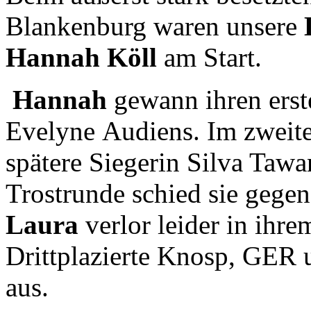
Blankenburg waren unsere
L
Hannah Köll
am Start.
Hannah
gewann ihren erst
Evelyne Audiens. Im zweite
spätere Siegerin Silva Tawan
Trostrunde schied sie gege
Laura
verlor leider in ihr
Drittplazierte Knosp, GER 
aus.