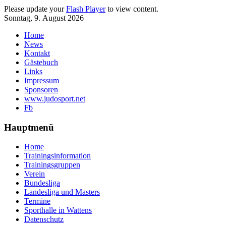
Please update your
Flash Player
to view content.
Sonntag, 9. August 2026
Home
News
Kontakt
Gästebuch
Links
Impressum
Sponsoren
www.judosport.net
Fb
Hauptmenü
Home
Trainingsinformation
Trainingsgruppen
Verein
Bundesliga
Landesliga und Masters
Termine
Sporthalle in Wattens
Datenschutz